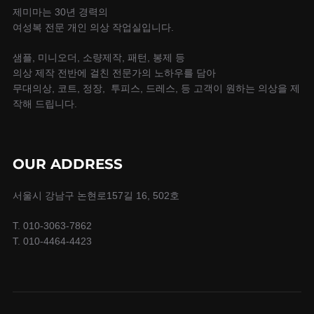
제미마는 30년 경력의
여성복 전문 개인 의상 작업실입니다.
샘플, 미니오더, 소량제작, 패턴, 봉제 등
의상 제작 전반에 걸친 전문가의 노하우를 담아
무대의상, 코트, 정장, 투피스, 드레스, 등 고객이 원하는 의상을 제
작해 드립니다.
OUR ADDRESS
서울시 강남구 논현로157길 16, 502호
T. 010-3063-7862
T. 010-4464-4423