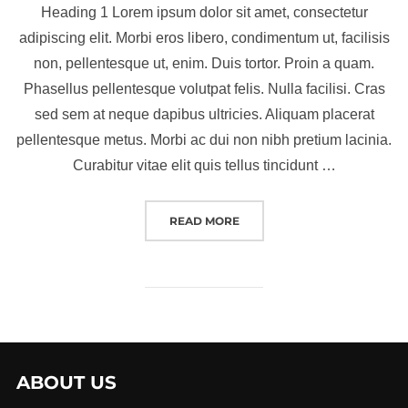
Heading 1 Lorem ipsum dolor sit amet, consectetur
adipiscing elit. Morbi eros libero, condimentum ut, facilisis
non, pellentesque ut, enim. Duis tortor. Proin a quam.
Phasellus pellentesque volutpat felis. Nulla facilisi. Cras
sed sem at neque dapibus ultricies. Aliquam placerat
pellentesque metus. Morbi ac dui non nibh pretium lacinia.
Curabitur vitae elit quis tellus tincidunt …
“A POST SHOWING HOW HEA
READ MORE
ABOUT US