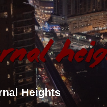
rnal Heights