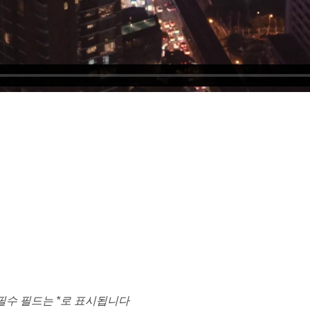
필수 필드는
*
로 표시됩니다