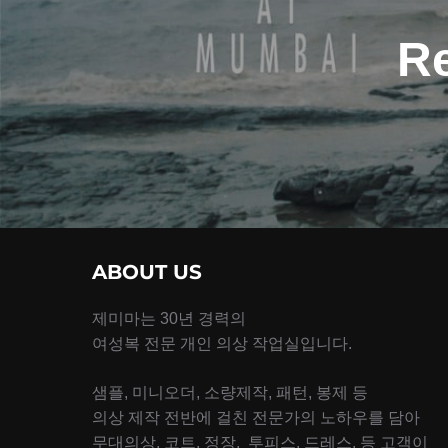
R
ABOUT US
제미마는 30년 경력의
여성복 전문 개인 의상 작업실입니다.
샘플, 미니오더, 소량제작, 패턴, 봉제 등
의상 제작 전반에 걸친 전문가의 노하우를 담아
무대의상, 코트, 정장, 투피스, 드레스, 등 고객이