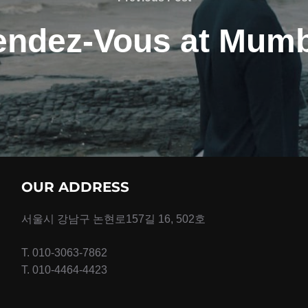
Post
endez-Vous at Mumb
OUR ADDRESS
서울시 강남구 논현로157길 16, 502호
T. 010-3063-7862
T. 010-4464-4423