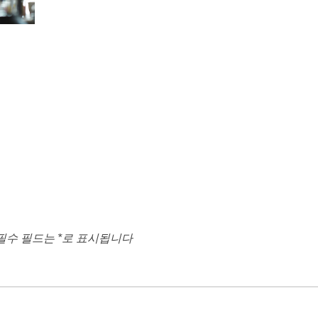
필수 필드는
*
로 표시됩니다