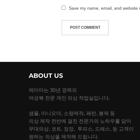
Save my name, email, and website in
ABOUT US
제미마는 30년 경력의
여성복 전문 개인 의상 작업실입니다.
샘플, 미니오더, 소량제작, 패턴, 봉제 등
의상 제작 전반에 걸친 전문가의 노하우를 담아
무대의상, 코트, 정장, 투피스, 드레스, 등 고객이
원하는 의상을 제작해 드립니다.