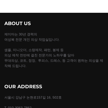
ABOUT US
제미마는 30년 경력의
여성복 전문 개인 의상 작업실입니다.
샘플, 미니오더, 소량제작, 패턴, 봉제 등
의상 제작 전반에 걸친 전문가의 노하우를 담아
무대의상, 코트, 정장, 투피스, 드레스, 등 고객이 원하는 의상을 제
작해 드립니다.
OUR ADDRESS
서울시 강남구 논현로157길 16, 502호
T. 010-3063-7862